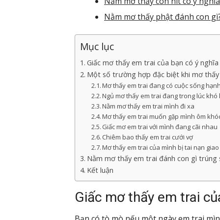
Nằm mơ thấy con nít có ý nghĩa
Nằm mơ thấy phật đánh con gì
Mục lục
Giấc mơ thấy em trai của bạn có ý nghĩa 
Một số trường hợp đặc biệt khi mơ thấy
Mơ thấy em trai đang có cuộc sống hạn
Ngủ mơ thấy em trai đang trong lúc khó
Nằm mơ thấy em trai mình đi xa
Mơ thấy em trai muốn gặp mình ôm khó
Giấc mơ em trai với mình đang cãi nhau
Chiêm bao thấy em trai cưới vợ
Mơ thấy em trai của mình bị tai nạn gia
Nằm mơ thấy em trai đánh con gì trúng 
Kết luận
Giấc mơ thấy em trai củ
Bạn có tò mò nếu một ngày em trai mì