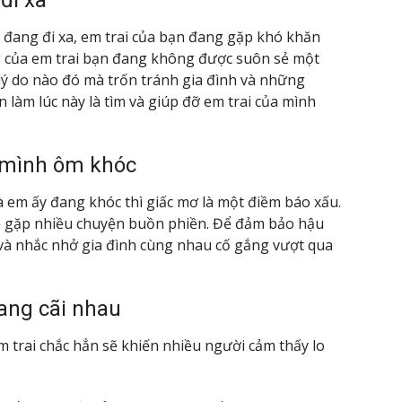
đi xa
đang đi xa, em trai của bạn đang gặp khó khăn
ng của em trai bạn đang không được suôn sẻ một
 lý do nào đó mà trốn tránh gia đình và những
 làm lúc này là tìm và giúp đỡ em trai của mình
 mình ôm khóc
 em ấy đang khóc thì giấc mơ là một điềm báo xấu.
 sẽ gặp nhiều chuyện buồn phiền. Để đảm bảo hậu
và nhắc nhở gia đình cùng nhau cố gắng vượt qua
ang cãi nhau
 trai chắc hẳn sẽ khiến nhiều người cảm thấy lo