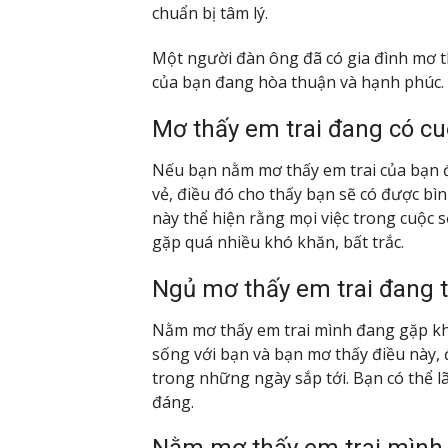
chuẩn bị tâm lý.
Một người đàn ông đã có gia đình mơ t
của bạn đang hòa thuận và hạnh phúc.
Mơ thấy em trai đang có c
Nếu bạn nằm mơ thấy em trai của bạn đ
vẻ, điều đó cho thấy bạn sẽ có được bì
này thể hiện rằng mọi việc trong cuộc 
gặp quá nhiều khó khăn, bất trắc.
Ngủ mơ thấy em trai đang 
Nằm mơ thấy em trai mình đang gặp kh
sống với bạn và bạn mơ thấy điều này,
trong những ngày sắp tới. Bạn có thể l
đáng.