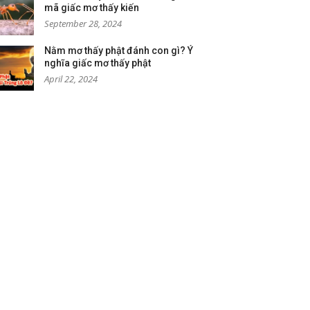
mã giấc mơ thấy kiến
September 28, 2024
Nằm mơ thấy phật đánh con gì? Ý
nghĩa giấc mơ thấy phật
April 22, 2024