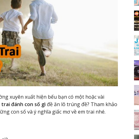
ường xuyên xuất hiện bếu bạn có một hoặc vài
trai đánh con số gì
đề ăn lô trúng đề? Tham khảo
ững con số và ý nghĩa giấc mơ về em trai nhé.