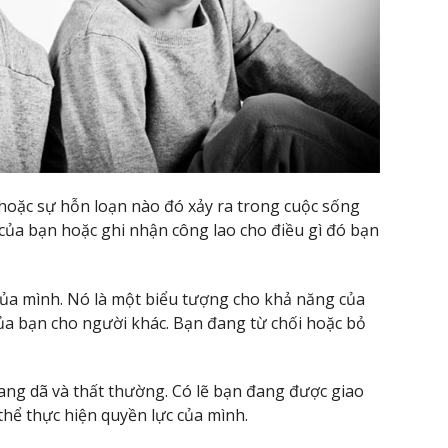
hoặc sự hỗn loạn nào đó xảy ra trong cuộc sống
của bạn hoặc ghi nhận công lao cho điều gì đó bạn
 của mình. Nó là một biểu tượng cho khả năng của
ủa bạn cho người khác. Bạn đang từ chối hoặc bỏ
oang dã và thất thường. Có lẽ bạn đang được giao
hể thực hiện quyền lực của mình.