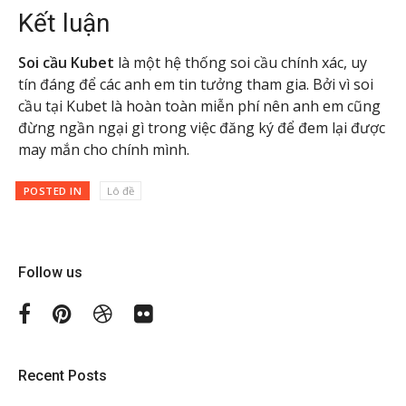
Kết luận
Soi cầu Kubet
là một hệ thống soi cầu chính xác, uy
tín đáng để các anh em tin tưởng tham gia. Bởi vì soi
cầu tại Kubet là hoàn toàn miễn phí nên anh em cũng
đừng ngần ngại gì trong việc đăng ký để đem lại được
may mắn cho chính mình.
POSTED IN
Lô đề
Follow us
Facebook
Pinterest
Dribbble
Flickr
Recent Posts