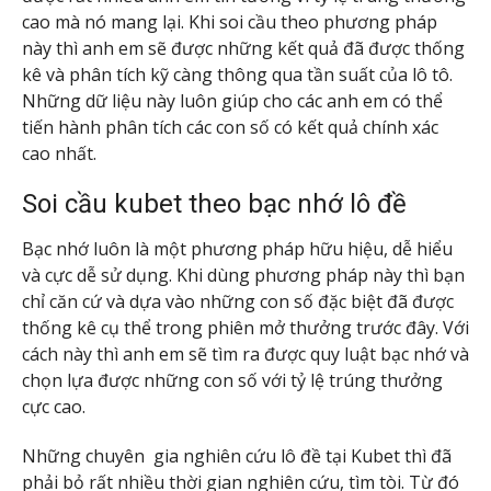
cao mà nó mang lại. Khi soi cầu theo phương pháp
này thì anh em sẽ được những kết quả đã được thống
kê và phân tích kỹ càng thông qua tần suất của lô tô.
Những dữ liệu này luôn giúp cho các anh em có thể
tiến hành phân tích các con số có kết quả chính xác
cao nhất.
Soi cầu kubet theo bạc nhớ lô đề
Bạc nhớ luôn là một phương pháp hữu hiệu, dễ hiểu
và cực dễ sử dụng. Khi dùng phương pháp này thì bạn
chỉ căn cứ và dựa vào những con số đặc biệt đã được
thống kê cụ thể trong phiên mở thưởng trước đây. Với
cách này thì anh em sẽ tìm ra được quy luật bạc nhớ và
chọn lựa được những con số với tỷ lệ trúng thưởng
cực cao.
Những chuyên gia nghiên cứu lô đề tại Kubet thì đã
phải bỏ rất nhiều thời gian nghiên cứu, tìm tòi. Từ đó